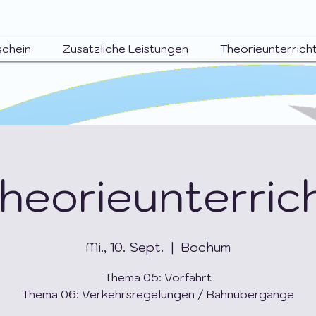
schein
Zusätzliche Leistungen
Theorieunterrich
heorieunterric
Mi., 10. Sept.
  |  
Bochum
Thema 05: Vorfahrt
Thema 06: Verkehrsregelungen / Bahnübergänge