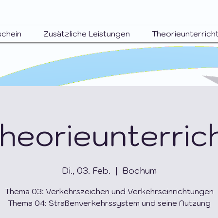
schein
Zusätzliche Leistungen
Theorieunterrich
heorieunterric
Di., 03. Feb.
  |  
Bochum
Thema 03: Verkehrszeichen und Verkehrseinrichtungen
Thema 04: Straßenverkehrssystem und seine Nutzung