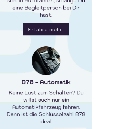
schon Autofahren, solange Du
eine Begleitperson bei Dir
hast.
Erfahre mehr
B78 - Automatik
Keine Lust zum Schalten? Du
willst auch nur ein
Automatikfahrzeug fahren.
Dann ist die Schlüsselzahl B78
ideal.