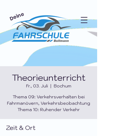
Deine
Theorieunterricht
Fr., 03. Juli
  |  
Bochum
Thema 09: Verkehrsverhalten bei
Fahrmanövern, Verkehrsbeobachtung
Thema 10: Ruhender Verkehr
Zeit & Ort