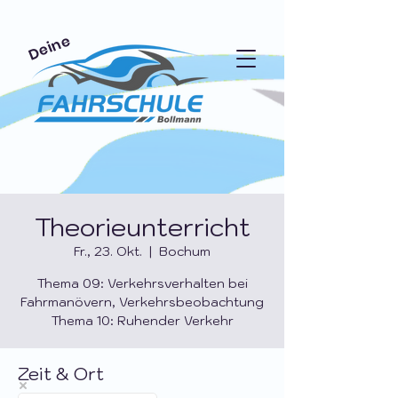
Deine
Theorieunterricht
Fr., 23. Okt.
  |  
Bochum
Thema 09: Verkehrsverhalten bei
Fahrmanövern, Verkehrsbeobachtung
Thema 10: Ruhender Verkehr
Zeit & Ort