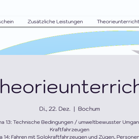
schein
Zusätzliche Leistungen
Theorieunterrich
heorieunterric
Di., 22. Dez.
  |  
Bochum
a 13: Technische Bedingungen / umweltbewusster Umgan
Kraftfahrzeugen
 14: Fahren mit Solokraftfahrzeugen und Zügen, Persone